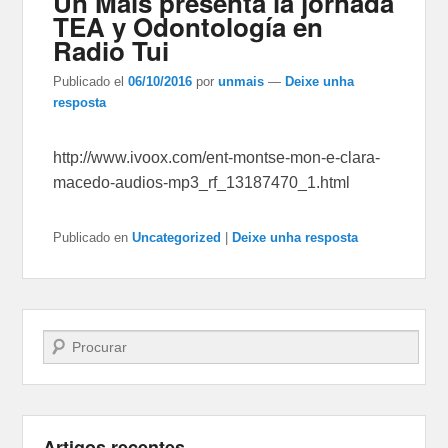
Un Máis presenta la jornada
TEA y Odontología en
Radio Tui
Publicado el
06/10/2016
por
unmais
—
Deixe unha
resposta
http://www.ivoox.com/ent-montse-mon-e-clara-
macedo-audios-mp3_rf_13187470_1.html
Publicado en
Uncategorized
|
Deixe unha resposta
Buscar
Artigos recentes