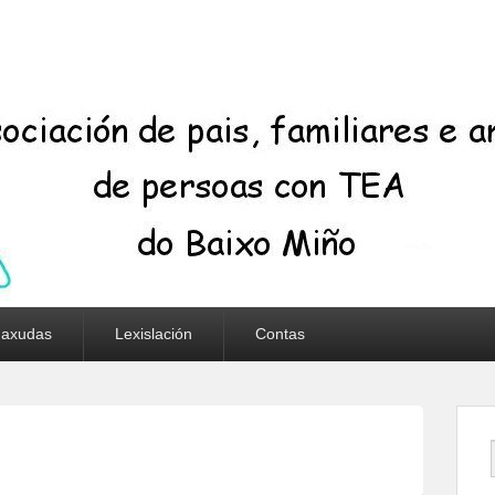
 axudas
Lexislación
Contas