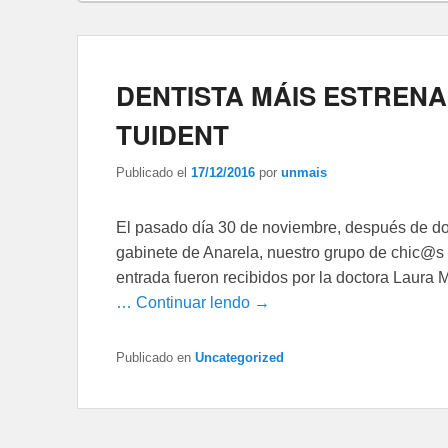
DENTISTA MÁIS ESTRENA
TUIDENT
Publicado el
17/12/2016
por
unmais
El pasado día 30 de noviembre, después de do
gabinete de Anarela, nuestro grupo de chic@s fu
entrada fueron recibidos por la doctora Laura 
… Continuar lendo →
Publicado en
Uncategorized