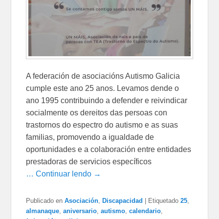
A federación de asociacións Autismo Galicia
cumple este ano 25 anos. Levamos dende o
ano 1995 contribuindo a defender e reivindicar
socialmente os dereitos das persoas con
trastornos do espectro do autismo e as suas
familias, promovendo a igualdade de
oportunidades e a colaboración entre entidades
prestadoras de servicios específicos
… Continuar lendo →
Publicado en
Asociación
,
Discapacidad
|
Etiquetado
25
,
almanaque
,
aniversario
,
autismo
,
calendario
,