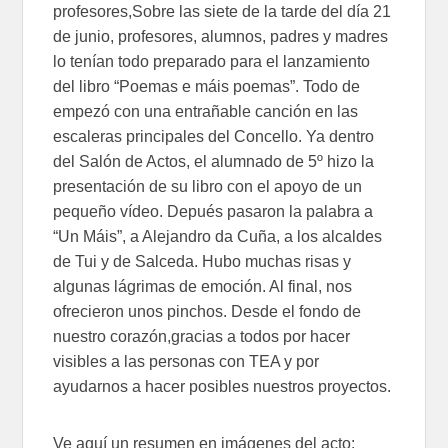
profesores,Sobre las siete de la tarde del día 21
de junio, profesores, alumnos, padres y madres
lo tenían todo preparado para el lanzamiento
del libro “Poemas e máis poemas”. Todo de
empezó con una entrañable canción en las
escaleras principales del Concello. Ya dentro
del Salón de Actos, el alumnado de 5º hizo la
presentación de su libro con el apoyo de un
pequeño vídeo. Depués pasaron la palabra a
“Un Máis”, a Alejandro da Cuña, a los alcaldes
de Tui y de Salceda. Hubo muchas risas y
algunas lágrimas de emoción. Al final, nos
ofrecieron unos pinchos. Desde el fondo de
nuestro corazón,gracias a todos por hacer
visibles a las personas con TEA y por
ayudarnos a hacer posibles nuestros proyectos.
Ve aquí un resumen en imágenes del acto: