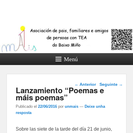
Menú
Navegador de artigos
←
Anterior
Seguinte
→
Lanzamiento “Poemas e
máis poemas”
Publicado el
22/06/2016
por
unmais
—
Deixe unha
resposta
Sobre las siete de la tarde del día 21 de junio,