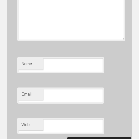
Nome
Email
Web